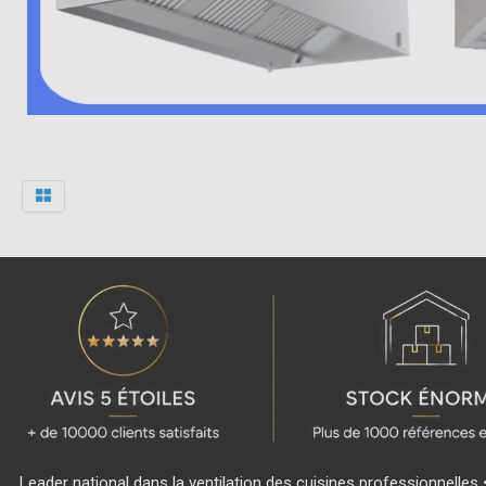
Leader national dans la ventilation des cuisines professionnelles 