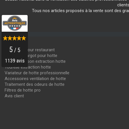
client
Tous nos articles proposés à la vente sont des g
PRODUITS
Hotte inox pour restaurant
Moteur escargot pour hotte
Moteur caisson extraction hotte
Tourelle extraction hotte
Variateur de hotte professionnelle
Accessoires ventilation de hotte
Traitement des odeurs de hotte
Filtres de hotte pro
Avis client