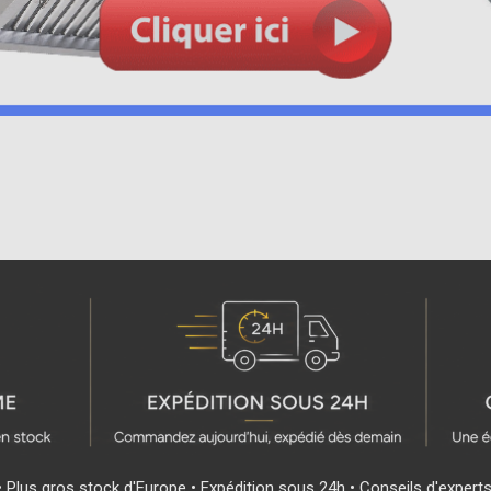
• Plus gros stock d'Europe • Expédition sous 24h • Conseils d'expert