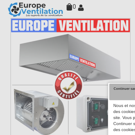
0
Continuer sa
Nous et nos
des cookies
site. Vous 
Continuer s
des cookies