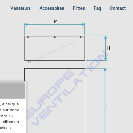
Variateurs
Accessoires
Filtres
Faq
Contact
▼
 ainsi que
e sur notre
ez sur «
utilisation
ookies.