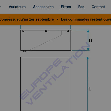
Variateurs
Accessoires
Filtres
Faq
Contact
▼
s jusqu'au 1er septembre • Les commandes restent ouvertes 24