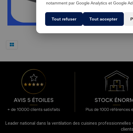
notamment par Google Analytics et Google Ads.
Tout refuser
Tout accepter
P
Leader national dans la ventilation des cuisines professionnelles 
client