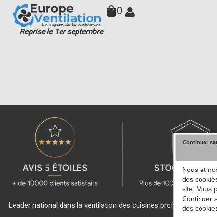
0
Reprise le 1er septembre
Continuer sa
Nous et nos
des cookies
site. Vous 
Continuer s
Leader national dans la ventilation des cuisines professionnelles 
des cookies
client