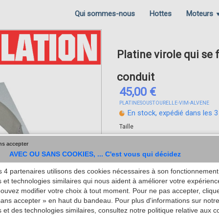
Qui sommes-nous
Hottes
Moteurs
Platine virole qui se 
conduit
45,00 €
PLATINESOUSTOURELLE-VIM-ALVENE
En stock, expédié dans les 3
Taille
ns accepter
AVEC OU SANS COOKIES, ... C'est vous qui décidez
Quantité
 4 partenaires utilisons des cookies nécessaires à son fonctionnement,
−
+
 et technologies similaires qui nous aident à améliorer votre expérienc
pouvez modifier votre choix à tout moment. Pour ne pas accepter, cliqu
ans accepter » en haut du bandeau. Pour plus d'informations sur notre 
 et des technologies similaires, consultez notre politique relative aux c