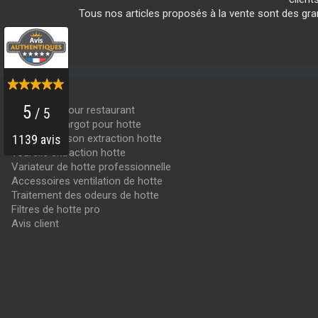
Tous nos articles proposés à la vente sont des g
PRODUITS
Hotte inox pour restaurant
Moteur escargot pour hotte
Moteur caisson extraction hotte
Tourelle extraction hotte
Variateur de hotte professionnelle
Accessoires ventilation de hotte
Traitement des odeurs de hotte
Filtres de hotte pro
Avis client