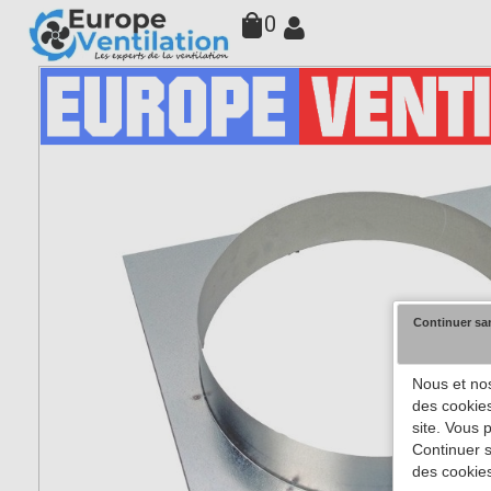
0
Continuer sa
Nous et nos
des cookies
site. Vous 
Continuer s
des cookies