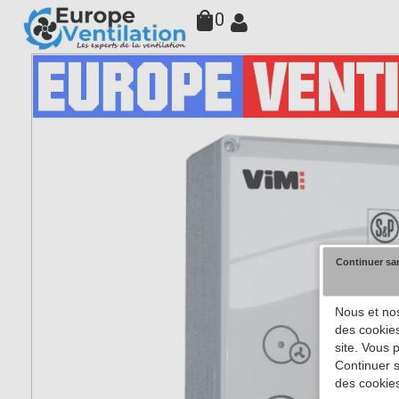
0
Continuer sa
Nous et nos
des cookies
site. Vous 
Continuer s
des cookies