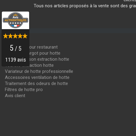
Tous nos articles proposés à la vente sont des g
PRODUITS
Hotte inox pour restaurant
Moteur escargot pour hotte
Moteur caisson extraction hotte
Tourelle extraction hotte
Variateur de hotte professionnelle
Accessoires ventilation de hotte
Traitement des odeurs de hotte
Filtres de hotte pro
Avis client