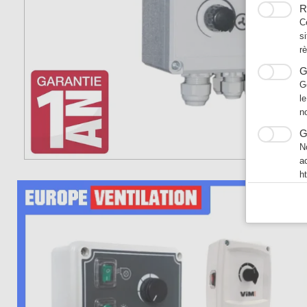
R
C
s
r
G
G
l
n
G
N
a
h