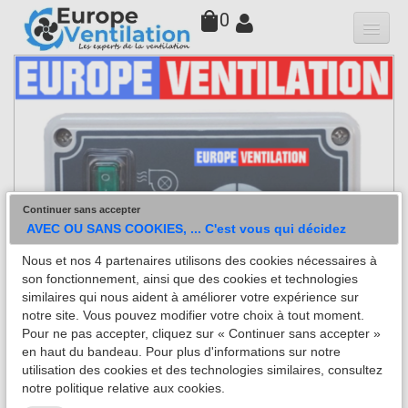
0
Qui sommes-nous
Hottes
Moteurs
▼
Variateurs
Continuer sans accepter
Accessoires
AVEC OU SANS COOKIES, ... C'est vous qui décidez
Nous et nos 4 partenaires utilisons des cookies nécessaires à
Filtres
son fonctionnement, ainsi que des cookies et technologies
similaires qui nous aident à améliorer votre expérience sur
Faq
notre site. Vous pouvez modifier votre choix à tout moment.
Pour ne pas accepter, cliquez sur « Continuer sans accepter »
Contact
en haut du bandeau. Pour plus d'informations sur notre
utilisation des cookies et des technologies similaires, consultez
notre politique relative aux cookies.