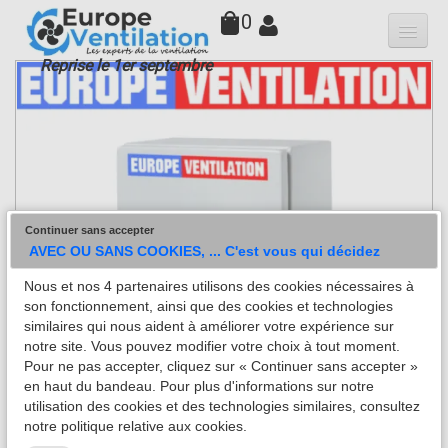
0
Reprise le 1er septembre
Qui sommes-nous
Hottes
Moteurs
▼
Variateurs
Continuer sans accepter
Accessoires
AVEC OU SANS COOKIES, ... C'est vous qui décidez
Nous et nos 4 partenaires utilisons des cookies nécessaires à
Filtres
son fonctionnement, ainsi que des cookies et technologies
similaires qui nous aident à améliorer votre expérience sur
Faq
notre site. Vous pouvez modifier votre choix à tout moment.
Pour ne pas accepter, cliquez sur « Continuer sans accepter »
Contact
en haut du bandeau. Pour plus d'informations sur notre
utilisation des cookies et des technologies similaires, consultez
notre politique relative aux cookies.