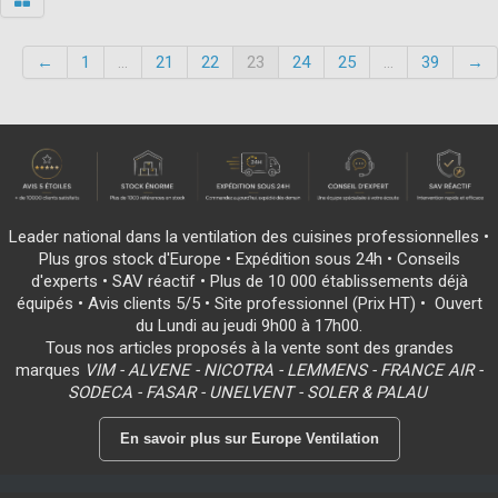
←
1
...
21
22
23
24
25
...
39
→
Leader national dans la ventilation des cuisines professionnelles •
Plus gros stock d'Europe • Expédition sous 24h • Conseils
d'experts • SAV réactif • Plus de 10 000 établissements déjà
équipés • Avis clients 5/5 • Site professionnel (Prix HT) • Ouvert
du Lundi au jeudi 9h00 à 17h00.
Tous nos articles proposés à la vente sont des grandes
marques
VIM - ALVENE - NICOTRA - LEMMENS - FRANCE AIR -
SODECA - FASAR - UNELVENT - SOLER & PALAU
En savoir plus sur Europe Ventilation