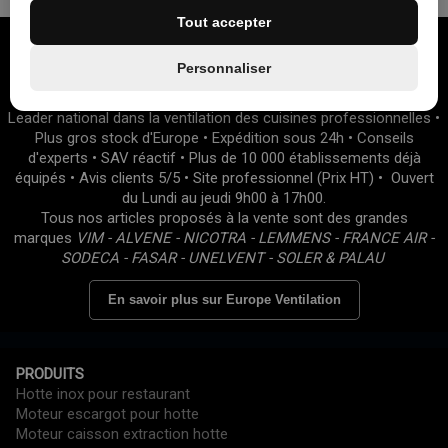
Tout accepter
Personnaliser
Leader national dans la ventilation des cuisines professionnelles •
Plus gros stock d'Europe • Expédition sous 24h • Conseils
d'experts • SAV réactif • Plus de 10 000 établissements déjà
équipés • Avis clients 5/5 • Site professionnel (Prix HT) • Ouvert
du Lundi au jeudi 9h00 à 17h00.
Tous nos articles proposés à la vente sont des grandes
marques
VIM - ALVENE - NICOTRA - LEMMENS - FRANCE AIR -
SODECA - FASAR - UNELVENT - SOLER & PALAU
En savoir plus sur Europe Ventilation
PRODUITS
Hotte inox pour restaurant
Moteur escargot pour hotte
Moteur caisson extraction hotte