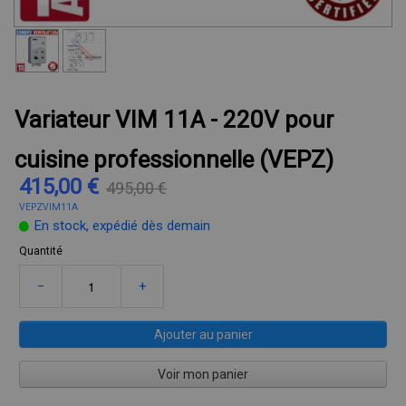
Variateur VIM 11A - 220V pour
cuisine professionnelle (VEPZ)
415,00 €
495,00 €
VEPZVIM11A
En stock, expédié dès demain
Quantité
−
+
Ajouter au panier
Voir mon panier