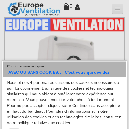
0
Qui sommes-nous
Hottes
Moteurs
▼
Variateurs
Continuer sans accepter
Accessoires
AVEC OU SANS COOKIES, ... C'est vous qui décidez
Nous et nos 4 partenaires utilisons des cookies nécessaires à
Filtres
son fonctionnement, ainsi que des cookies et technologies
similaires qui nous aident à améliorer votre expérience sur
Faq
notre site. Vous pouvez modifier votre choix à tout moment.
Pour ne pas accepter, cliquez sur « Continuer sans accepter »
Contact
en haut du bandeau. Pour plus d'informations sur notre
utilisation des cookies et des technologies similaires, consultez
notre politique relative aux cookies.