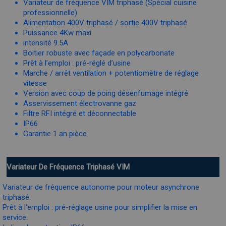
Variateur de fréquence VIM triphasé (Spécial cuisine
professionnelle)
Alimentation 400V triphasé / sortie 400V triphasé
Puissance 4Kw maxi
intensité 9.5A
Boitier robuste avec façade en polycarbonate
Prêt à l’emploi : pré-réglé d’usine
Marche / arrêt ventilation + potentiomètre de réglage
vitesse
Version avec coup de poing désenfumage intégré
Asservissement électrovanne gaz
Filtre RFI intégré et déconnectable
IP66
Garantie 1 an pièce
Variateur De Fréquence Triphasé VIM
Variateur de fréquence autonome pour moteur asynchrone
triphasé.
Prêt à l’emploi : pré-réglage usine pour simplifier la mise en
service.