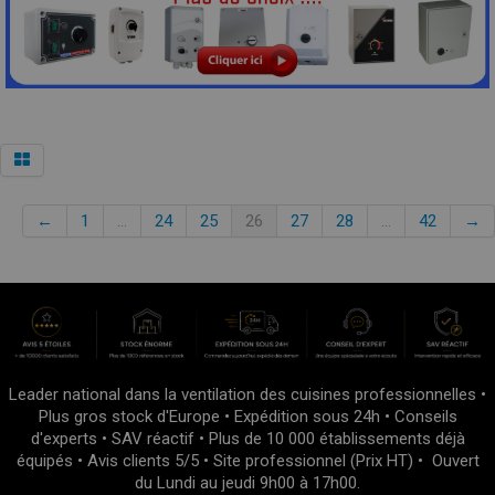
←
1
...
24
25
26
27
28
...
42
→
Leader national dans la ventilation des cuisines professionnelles •
Plus gros stock d'Europe • Expédition sous 24h • Conseils
d'experts • SAV réactif • Plus de 10 000 établissements déjà
équipés • Avis clients 5/5 • Site professionnel (Prix HT) • Ouvert
du Lundi au jeudi 9h00 à 17h00.