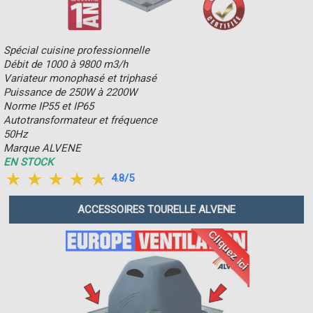
Spécial cuisine professionnelle
Débit de 1000 à 9800 m3/h
Variateur monophasé et triphasé
Puissance de 250W à 2200W
Norme IP55 et IP65
Autotransformateur et fréquence
50Hz
Marque ALVENE
EN STOCK
4.8/5
ACCESSOIRES TOURELLE ALVENE
Cliquez ici