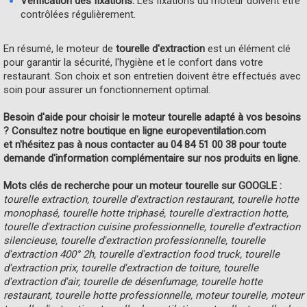
Vérification des fixations:
Les fixations du moteur doivent être
contrôlées régulièrement.
En résumé, le moteur de
tourelle d'extraction
est un élément clé
pour garantir la sécurité, l'hygiène et le confort dans votre
restaurant. Son choix et son entretien doivent être effectués avec
soin pour assurer un fonctionnement optimal.
Besoin d'aide pour choisir le moteur tourelle adapté à vos besoins
? Consultez notre boutique en ligne europeventilation.com
et n'hésitez pas à nous contacter au 04 84 51 00 38 pour toute
demande d'information complémentaire sur nos produits en ligne.
Mots clés de recherche pour un moteur tourelle sur GOOGLE :
tourelle extraction, tourelle d'extraction restaurant, tourelle hotte
monophasé, tourelle hotte triphasé, tourelle d'extraction hotte,
tourelle d'extraction cuisine professionnelle, tourelle d'extraction
silencieuse, tourelle d'extraction professionnelle, tourelle
d'extraction 400° 2h, tourelle d'extraction food truck, tourelle
d'extraction prix, tourelle d'extraction de toiture, tourelle
d'extraction d'air, tourelle de désenfumage, tourelle hotte
restaurant, tourelle hotte professionnelle, moteur tourelle, moteur