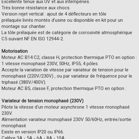
Excellente tenue aux UV et aux intempéries.
Très bonne résistance aux chocs.
Version rejet vertical : ajout de 4 déflecteurs en tôle
prélaquée livrés montés d’usine ou disponible en kit pour un
montage sur chantier.
La tôle prélaquée est de catégorie de corrosivité atmosphérique
C5 suivant NF EN ISO 12944-2.
Motorisation
Moteur AC B14 C2, classe H, protection thermique PTO en option :
1 vitesse monophasé 230V, 50Hz, IP55, 4 pôles.
Accepte la variation de vitesse par variateur de tension pour le
monophasé (220V/230V) , ou par variateur de fréquence pour le
triphasé (380V/400V).
Moteur AC B5, classe F, protection thermique PTO en option :
Variateur de tension monophasé (230V)
Pilote la vitesse d'un moteur asynchrone 1 vitesse monophasé
230V.
Alimentation variateur monophasé 230V 50/60Hz, entrée/sortie
monophasé
Existe en version IP20 ou IP66.
Calibre 3A - 5A - 6A - 8A - 10A