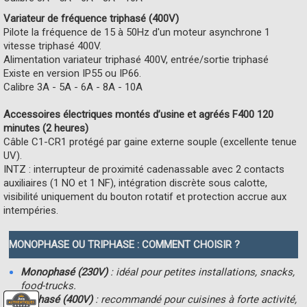
Variateur de fréquence triphasé (400V)
Pilote la fréquence de 15 à 50Hz d'un moteur asynchrone 1
vitesse triphasé 400V.
Alimentation variateur triphasé 400V, entrée/sortie triphasé
Existe en version IP55 ou IP66.
Calibre 3A - 5A - 6A - 8A - 10A
Accessoires électriques montés d’usine et agréés F400 120
minutes (2 heures)
Câble C1-CR1 protégé par gaine externe souple (excellente tenue
UV).
INTZ : interrupteur de proximité cadenassable avec 2 contacts
auxiliaires (1 NO et 1 NF), intégration discrète sous calotte,
visibilité uniquement du bouton rotatif et protection accrue aux
intempéries.
MONOPHASE OU TRIPHASE : COMMENT CHOISIR ?
Monophasé (230V)
: idéal pour petites installations, snacks,
food-trucks.
Triphasé (400V)
: recommandé pour cuisines à forte activité,