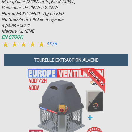
Monophasé (220V) et triphasé (400V)
Puissance de 250W à 2200W
Norme F400°/2H00 - Agréé FEU
Nb tours/min 1490 en moyenne
4 pôles - 50Hz
Marque ALVENE
EN STOCK
4.9/5
TOURELLE EXTRACTION ALVENE
Cliquez ici