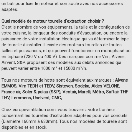
un bâti pour fixer le moteur et son socle avec nos accessoires
adaptés.
Quel modèle de moteur tourelle d'extraction choisir ?
C’est le nombre de vos équipements, la taille et la configuration de
votre cuisine, la longueur des conduits d’évacuation, ou encore la
puissance de votre installation électrique qui va déterminer le type
de tourelle à installer. Il existe des moteurs tourelles de toutes
tailles et puissances, et qui peuvent fonctionner en monophasé ou
en triphasé (230 V ou 400 V). Des marques comme Vim, Alvene,
Airvent, S&P, proposent des modèles aux débits annoncés qui
peuvent varier entre 1000 m³ et 15000 m³/h.
Tous nos moteurs de hotte sont équivalent aux marques :
Alvene
EMMOS, Vim TEDH et TEDV, Sisteven, Sodeka, Aldes VELONE,
France air, Soler & palau (S&P), Ventair, Marelli, Métro, Saftair THF
THV, Lemmens, Unelvent, CMC, ...
Chez europeventilation.com, vous trouverez votre bonheur
concernant les tourelles d'extraction adaptées pour vos conduits
(Diamètre 160mm à 630mm). Tous nos modèles de tourelle sont
disponibles et en stock.