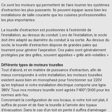
Ce sont les moteurs qui permettent de faire tourner les systèmes
d’extraction les plus puissants. Ils peuvent équiper aussi bien les
installations de taille courante que les cuisines professionnelles
les plus importantes.
La tourelle d'extraction est positionnée à l’extrémité de
l’installation, au-dessus du conduit. Lors de l’installation, le socle
doit être adapté au diamètre du conduit à sa sortie. Au-dessus du
socle, la tourelle d'extraction dispose de grandes pales qui
tournent pour générer l’aspiration. Ces pales sont généralement
protégées par des grilles, souvent appelées « grille anti-volatiles »
Différents types de moteurs tourelles
Tout d’abord, et en matière de puissance d’extraction, afin de
mieux correspondre à votre installation, les moteurs tourelles
existent aussi bien en monophasé pour fonctionner sur 220V
qu’en triphasé si votre installation électrique comporte une ligne
380V. Tous nos moteurs tourelle sont agréés F400°/2h00 pour les
normes anti-feu.
Concernant la configuration de vos locaux, si votre toit est plat, il
suffira de poser et de fixer la tourelle à l’arrivée des tuyaux
d’évacuation. Dans le cas d’un toit en pente il suffira d’aménager