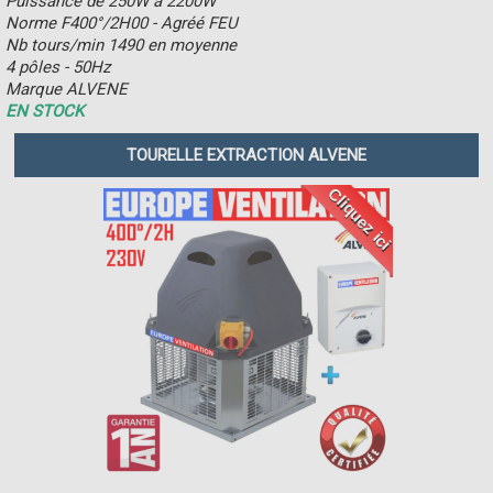
Puissance de 250W à 2200W
Norme F400°/2H00 - Agréé FEU
Nb tours/min 1490 en moyenne
4 pôles - 50Hz
Marque ALVENE
EN STOCK
TOURELLE EXTRACTION ALVENE
Cliquez ici