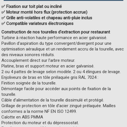
✅ Fixation sur toit plat ou incliné
✅ Moteur monté hors flux (protection accrue)
✅ Grille anti-volatiles et chapeau anti-pluie inclus
✅ Compatible variateurs électroniques
Construction de nos tourelles d'extraction pour restaurant
Turbine à réaction haute performance en acier galvanisé.
Pavillon d’aspiration du type convergent/divergent pour une
optimisation aéraulique et un rendement accru de la tourelle, avec
des niveaux sonores réduits.
Accouplement direct sur l’arbre moteur.
Platine, bras et support moteur en acier galvanisé.
2 ou 4 pattes de levage selon modèle. 2 ou 4 élingues de levage.
Enjoliveurs de bras en tôle prélaquée gris RAL 7024 :
Finition soignée de la tourelle.
Démontage facile pour accéder aux points de fixation de la
tourelle.
Câble d’alimentation de la tourelle dissimulé et protégé.
Grillage de protection en tôle d’acier zingué prélaquée. Mailles
conformes a la norme NF EN ISO 12499.
Calotte en ABS PMMA
Protection du moteur et du dépressostat.