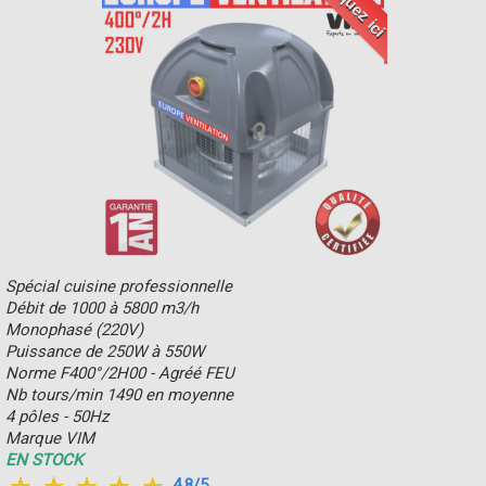
Cliquez ici
Spécial cuisine professionnelle
Débit de 1000 à 5800 m3/h
Monophasé (220V)
Puissance de 250W à 550W
Norme F400°/2H00 - Agréé FEU
Nb tours/min 1490 en moyenne
4 pôles - 50Hz
Marque VIM
EN STOCK
4.8/5