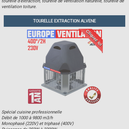
tourelle d'extraction, tourelle de ventilation naturelle, tourelle de
ventilation toiture.
TOURELLE EXTRACTION ALVENE
Cliquez ici
Spécial cuisine professionnelle
Débit de 1000 à 9800 m3/h
Monophasé (220V) et triphasé (400V)